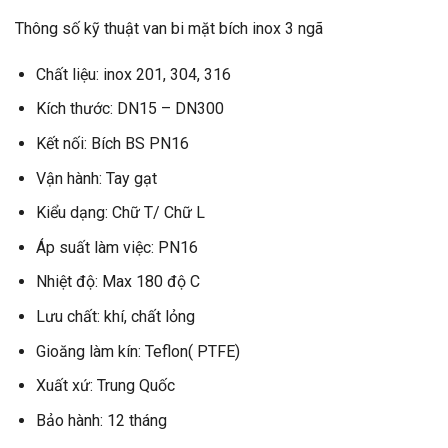
Thông số kỹ thuật van bi mặt bích inox 3 ngã
Chất liệu: inox 201, 304, 316
Kích thước: DN15 – DN300
Kết nối: Bích BS PN16
Vận hành: Tay gạt
Kiểu dạng: Chữ T/ Chữ L
Áp suất làm việc: PN16
Nhiệt độ: Max 180 độ C
Lưu chất: khí, chất lỏng
Gioăng làm kín: Teflon( PTFE)
Xuất xứ: Trung Quốc
Bảo hành: 12 tháng