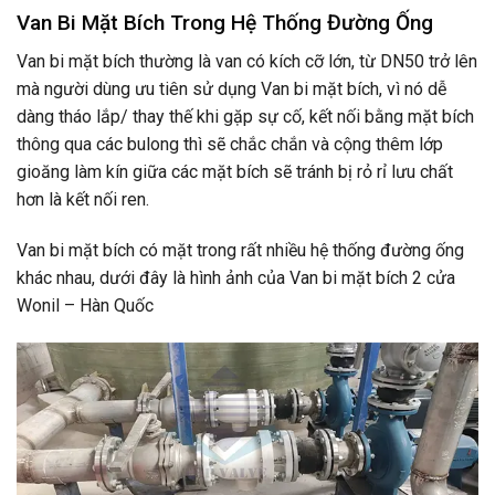
Van Bi Mặt Bích Trong Hệ Thống Đường Ống
Van bi mặt bích thường là van có kích cỡ lớn, từ DN50 trở lên
mà người dùng ưu tiên sử dụng Van bi mặt bích, vì nó dễ
dàng tháo lắp/ thay thế khi gặp sự cố, kết nối bằng mặt bích
thông qua các bulong thì sẽ chắc chắn và cộng thêm lớp
gioăng làm kín giữa các mặt bích sẽ tránh bị rỏ rỉ lưu chất
hơn là kết nối ren.
Van bi mặt bích có mặt trong rất nhiều hệ thống đường ống
khác nhau, dưới đây là hình ảnh của Van bi mặt bích 2 cửa
Wonil – Hàn Quốc