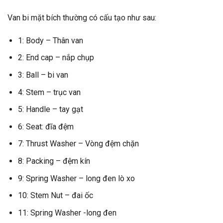
Van bi mặt bích thường có cấu tạo như sau:
1: Body – Thân van
2: End cap – nắp chụp
3: Ball – bi van
4: Stem – trục van
5: Handle – tay gạt
6: Seat: đĩa đệm
7: Thrust Washer – Vòng đệm chặn
8: Packing – đệm kín
9: Spring Washer – long đen lò xo
10: Stem Nut – đai ốc
11: Spring Washer -long đen