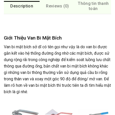
Thông tin thanh
Description
Reviews (0)
toán
Giới Thiệu Van Bi Mặt Bích
Van bi mặt bích sở dĩ có tên gọi như vậy là do van bi được
gắn kết vào hệ thống đường ống nhờ các mặt bích, được sử
dụng rộng rãi trong công nghiệp để kiểm soát luồng lưu chất
thông qua đường ống, bản chất van bi mặt bích không khác
gì những van bi thông thường vẫn sử dụng quả cầu bi rỗng
trong thân van và xoay một góc 90 độ để đóng/ mở van. Để
làm rõ hơn về van bi mặt bích thì trước tiên ta đi tìm hiểu mặt
bích là gì nhé.