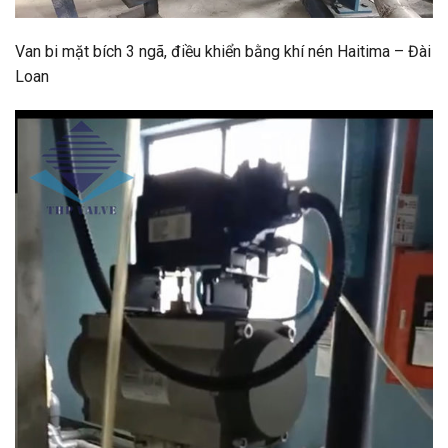
Van bi mặt bích 3 ngã, điều khiển bằng khí nén Haitima – Đài
Loan