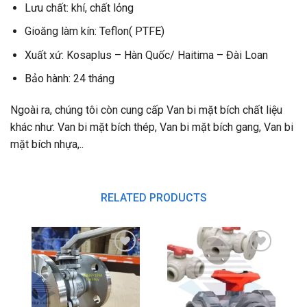
Lưu chất: khí, chất lỏng
Gioăng làm kín: Teflon( PTFE)
Xuất xứ: Kosaplus – Hàn Quốc/ Haitima – Đài Loan
Bảo hành: 24 tháng
Ngoài ra, chúng tôi còn cung cấp Van bi mặt bích chất liệu
khác như: Van bi mặt bích thép, Van bi mặt bích gang, Van bi
mặt bích nhựa,..
RELATED PRODUCTS
Add to
Add to
wishlist
wishlist