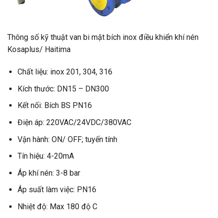
Thông số kỹ thuật van bi mặt bích inox điều khiển khí nén
Kosaplus/ Haitima
Chất liệu: inox 201, 304, 316
Kích thước: DN15 – DN300
Kết nối: Bích BS PN16
Điện áp: 220VAC/24VDC/380VAC
Vận hành: ON/ OFF; tuyến tính
Tín hiệu: 4-20mA
Áp khí nén: 3-8 bar
Áp suất làm việc: PN16
Nhiệt độ: Max 180 độ C