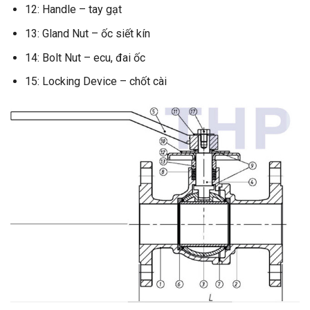
12: Handle – tay gạt
13: Gland Nut – ốc siết kín
14: Bolt Nut – ecu, đai ốc
15: Locking Device – chốt cài