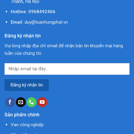
Thanh, Hà Nội
Hotline:
0968492466
Email:
duy@tuanhungphat.vn
Đăng ký nhận tin
Vui lòng nhập địa chỉ email để nhận bản tin khuyến mại hàng
tuần của chúng tôi:
Sản phẩm chính
Van công nghiệp