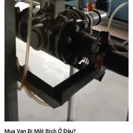
Mua Van Bi Mặt Bích Ở Đâu?