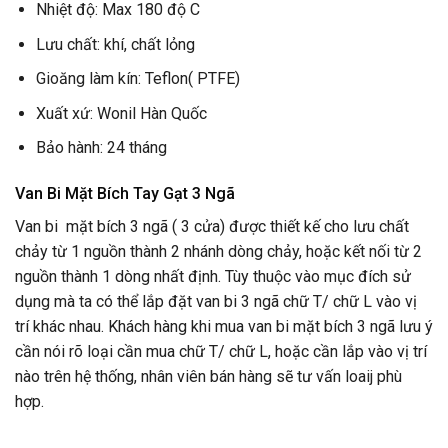
Nhiệt độ: Max 180 độ C
Lưu chất: khí, chất lỏng
Gioăng làm kín: Teflon( PTFE)
Xuất xứ: Wonil Hàn Quốc
Bảo hành: 24 tháng
Van Bi Mặt Bích Tay Gạt 3 Ngã
Van bi mặt bích 3 ngã ( 3 cửa) được thiết kế cho lưu chất
chảy từ 1 nguồn thành 2 nhánh dòng chảy, hoặc kết nối từ 2
nguồn thành 1 dòng nhất định. Tùy thuộc vào mục đích sử
dụng mà ta có thể lắp đặt van bi 3 ngã chữ T/ chữ L vào vị
trí khác nhau. Khách hàng khi mua van bi mặt bích 3 ngã lưu ý
cần nói rõ loại cần mua chữ T/ chữ L, hoặc cần lắp vào vị trí
nào trên hệ thống, nhân viên bán hàng sẽ tư vấn loaij phù
hợp.