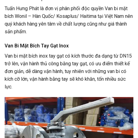
Tuấn Hưng Phát là đơn vị phân phối độc quyền Van bi mặt
bích Wonil – Hàn Quốc/ Kosaplus/ Haitima tại Việt Nam nên
quý khách hàng yên tâm về chất lượng cũng như giá thành
sản phẩm.
Van Bi Mặt Bích Tay Gạt Inox
Van bi mặt bích inox tay gạt có kích thước đa dạng từ DN15
trở lên, vận hành thủ công bằng tay gạt, có ưu điểm thiết kế
đơn giản, dễ dàng vận hành, tuy nhiên với những van bi có
kích cỡ lớn, vận hành bằng tay sẽ khó khăn, tốn nhiều sức
lực.