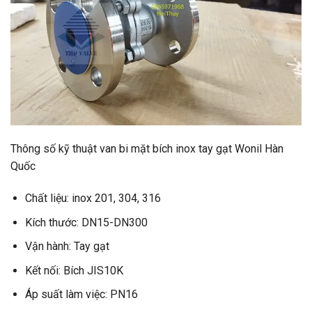
Thông số kỹ thuật van bi mặt bích inox tay gạt Wonil Hàn
Quốc
Chất liệu: inox 201, 304, 316
Kích thước: DN15-DN300
Vận hành: Tay gạt
Kết nối: Bích JIS10K
Áp suất làm việc: PN16