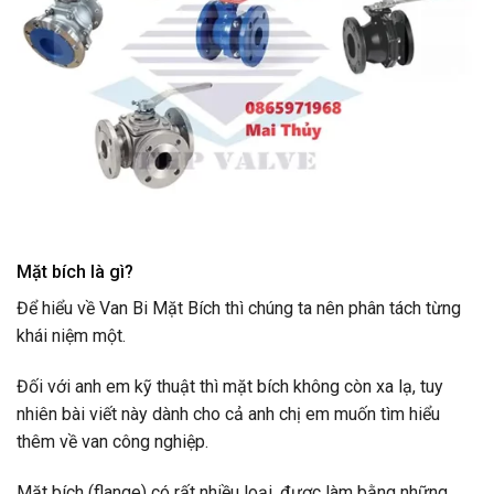
Mặt bích là gì?
Để hiểu về Van Bi Mặt Bích thì chúng ta nên phân tách từng
khái niệm một.
Đối với anh em kỹ thuật thì mặt bích không còn xa lạ, tuy
nhiên bài viết này dành cho cả anh chị em muốn tìm hiểu
thêm về van công nghiệp.
Mặt bích (flange) có rất nhiều loại, được làm bằng những