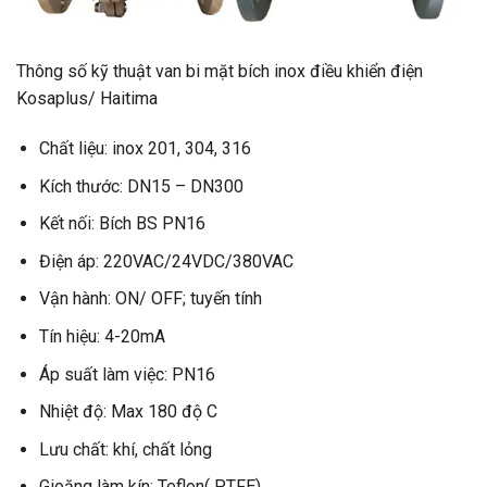
Thông số kỹ thuật van bi mặt bích inox điều khiển điện
Kosaplus/ Haitima
Chất liệu: inox 201, 304, 316
Kích thước: DN15 – DN300
Kết nối: Bích BS PN16
Điện áp: 220VAC/24VDC/380VAC
Vận hành: ON/ OFF; tuyến tính
Tín hiệu: 4-20mA
Áp suất làm việc: PN16
Nhiệt độ: Max 180 độ C
Lưu chất: khí, chất lỏng
Gioăng làm kín: Teflon( PTFE)