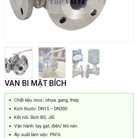
VAN BI MẶT BÍCH
Chất liệu: inox , nhựa, gang, thép
Kích thước: DN15 – DN300
Kết nối: Bích BS, JIS
Vận hành: tay gạt, điện/ khí nén
Áp suất làm việc: PN16