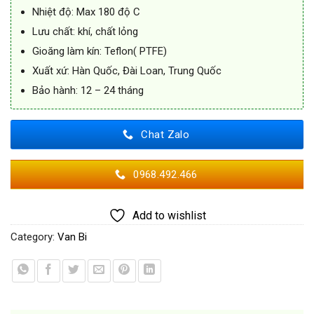
Nhiệt độ: Max 180 độ C
Lưu chất: khí, chất lỏng
Gioăng làm kín: Teflon( PTFE)
Xuất xứ: Hàn Quốc, Đài Loan, Trung Quốc
Bảo hành: 12 – 24 tháng
Chat Zalo
0968.492.466
Add to wishlist
Category:
Van Bi