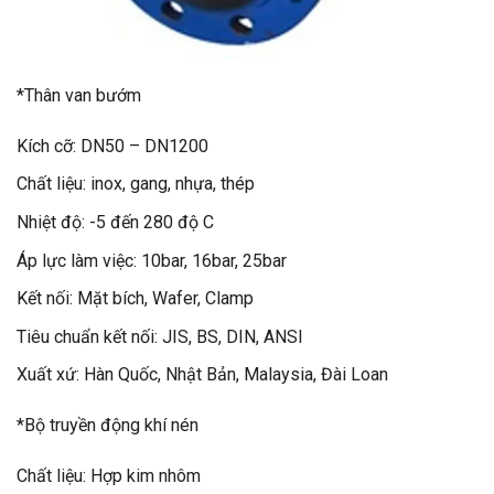
*Thân van bướm
Kích cỡ: DN50 – DN1200
Chất liệu: inox, gang, nhựa, thép
Nhiệt độ: -5 đến 280 độ C
Áp lực làm việc: 10bar, 16bar, 25bar
Kết nối: Mặt bích, Wafer, Clamp
Tiêu chuẩn kết nối: JIS, BS, DIN, ANSI
Xuất xứ: Hàn Quốc, Nhật Bản, Malaysia, Đài Loan
*Bộ truyền động khí nén
Chất liệu: Hợp kim nhôm