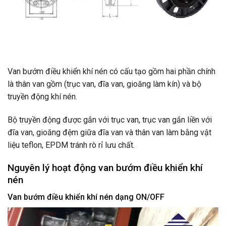
Van bướm điều khiển khí nén có cấu tạo gồm hai phần chính
là thân van gồm (trục van, đĩa van, gioăng làm kín) và bộ
truyền động khí nén.
Bộ truyền động được gắn với trục van, trục van gắn liền với
đĩa van, gioăng đệm giữa đĩa van và thân van làm bằng vật
liệu teflon, EPDM tránh rò rỉ lưu chất.
Nguyên lý hoạt động van bướm điều khiển khí
nén
Van bướm điều khiển khí nén dạng ON/OFF