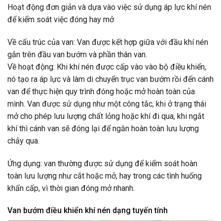
Hoạt động đơn giản và dựa vào việc sử dụng áp lực khí nén
để kiểm soát việc đóng hay mở
Về cấu trúc của van: Van được kết hợp giữa với đầu khí nén
gắn trên đầu van bướm và phần thân van.
Về hoạt động: Khi khí nén được cấp vào vào bộ điều khiển,
nó tạo ra áp lực và làm di chuyển trục van bướm rồi đến cánh
van để thực hiện quy trình đóng hoặc mở hoàn toàn của
mình. Van được sử dụng như một công tắc, khi ở trạng thái
mở cho phép lưu lượng chất lỏng hoặc khí đi qua, khi ngắt
khí thì cánh van sẽ đóng lại để ngăn hoàn toàn lưu lượng
chảy qua.
Ứng dụng: van thường được sử dụng để kiểm soát hoàn
toàn lưu lượng như cắt hoặc mở, hay trong các tình huống
khẩn cấp, vì thời gian đóng mở nhanh.
Van bướm điều khiển khí nén dạng tuyến tính