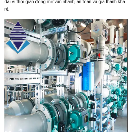
dãi vì thời gian đóng mở van nhanh, an toàn và giá thành khá
rẻ.