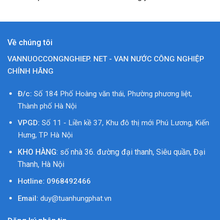
Về chúng tôi
VANNUOCCONGNGHIEP. NET - VAN NƯỚC CÔNG NGHIỆP
CHÍNH HÃNG
Đ/c:
Số 184 Phố Hoàng văn thái, Phường phương liệt,
Thành phố Hà Nội
VPGD:
Số 11 - Liền kề 37, Khu đô thị mới Phú Lương, Kiến
Hưng, TP Hà Nội
KHO HÀNG
: số nhà 36. đường đại thanh, Siêu quần, Đại
Thanh, Hà Nội
Hotline:
0968492466
Email:
duy@tuanhungphat.vn