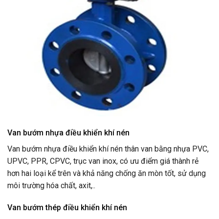
Van bướm nhựa điều khiển khí nén
Van bướm nhựa điều khiển khí nén thân van bằng nhựa PVC,
UPVC, PPR, CPVC, trục van inox, có ưu điểm giá thành rẻ
hơn hai loại kể trên và khả năng chống ăn mòn tốt, sử dụng
môi trường hóa chất, axit,..
Van bướm thép điều khiển khí nén