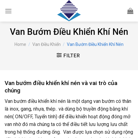
Skip
to
content
Van Bướm Điều Khiển Khí Nén
Home
/
Van Điều Khiển
/
Van Bướm Điều Khiển Khí Nén
FILTER
Van bướm điều khiển khí nén và vai trò của
chúng
Van bướm điều khiển khí nén là một dạng van bướm có thân
là inox, gang, nhựa, thép.. và dùng bộ truyền động bằng khí
nén( ON/OFF, Tuyến tính) để điều khiển hoạt động đóng mở
van nhờ đó mà chúng ta có thể điều tiết lưu lượng lưu chất
trong hệ thống đường ống. Van được lựa chọn sử dụng rộng