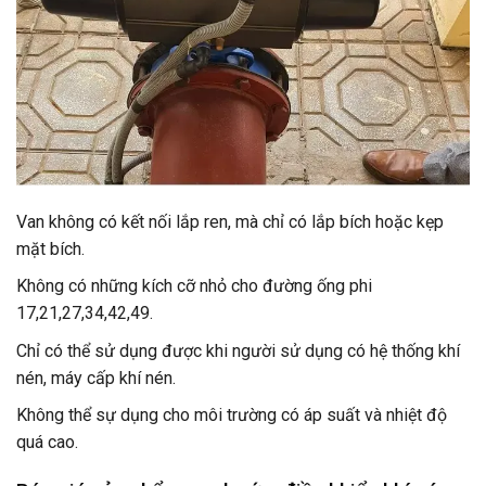
Van không có kết nối lắp ren, mà chỉ có lắp bích hoặc kẹp
mặt bích.
Không có những kích cỡ nhỏ cho đường ống phi
17,21,27,34,42,49.
Chỉ có thể sử dụng được khi người sử dụng có hệ thống khí
nén, máy cấp khí nén.
Không thể sự dụng cho môi trường có áp suất và nhiệt độ
quá cao.