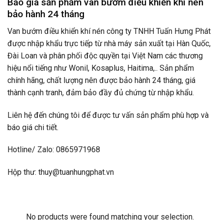
Báo giá sản phẩm van bướm điều khiển khí nén
bảo hành 24 tháng
Van bướm điều khiển khí nén công ty TNHH Tuấn Hưng Phát
được nhập khẩu trực tiếp từ nhà máy sản xuất tại Hàn Quốc,
Đài Loan và phân phối độc quyền tại Việt Nam các thương
hiệu nổi tiếng như Wonil, Kosaplus, Haitima,.. Sản phẩm
chính hãng, chất lượng nên được bảo hành 24 tháng, giá
thành cạnh tranh, đảm bảo đầy đủ chứng từ nhập khẩu.
Liên hệ đến chúng tôi để được tư vấn sản phẩm phù hợp và
báo giá chi tiết.
Hotline/ Zalo: 0865971968
Hộp thư: thuy@tuanhungphat.vn
No products were found matching your selection.