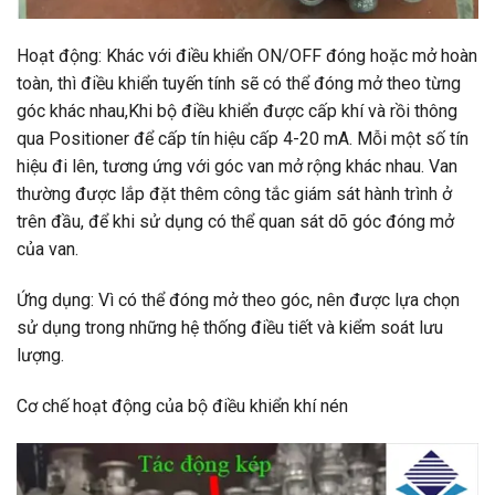
Hoạt động: Khác với điều khiển ON/OFF đóng hoặc mở hoàn
toàn, thì điều khiển tuyến tính sẽ có thể đóng mở theo từng
góc khác nhau,Khi bộ điều khiển được cấp khí và rồi thông
qua Positioner để cấp tín hiệu cấp 4-20 mA. Mỗi một số tín
hiệu đi lên, tương ứng với góc van mở rộng khác nhau. Van
thường được lắp đặt thêm công tắc giám sát hành trình ở
trên đầu, để khi sử dụng có thể quan sát dõ góc đóng mở
của van.
Ứng dụng: Vì có thể đóng mở theo góc, nên được lựa chọn
sử dụng trong những hệ thống điều tiết và kiểm soát lưu
lượng.
Cơ chế hoạt động của bộ điều khiển khí nén