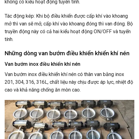
không có kiểu hoạt động tuyến tính.
Tác động kép: Khi bộ điều khiển được cấp khí vào khoang
mở thì van sẽ mở, cấp khí vào khoang đóng thì van đóng. Bộ
truyền động này có cả hai kiểu hoạt động ON/OFF và tuyến
tính.
Những dòng van bướm điều khiển khiển khí nén
Van bướm inox điều khiển khí nén
Van bướm inox điều khiển khí nén có thân van bằng inox
201, 304, 316, 316L, chất liệu này chịu được áp lực, nhiệt độ
cao và khả năng chống ăn mòn cao.