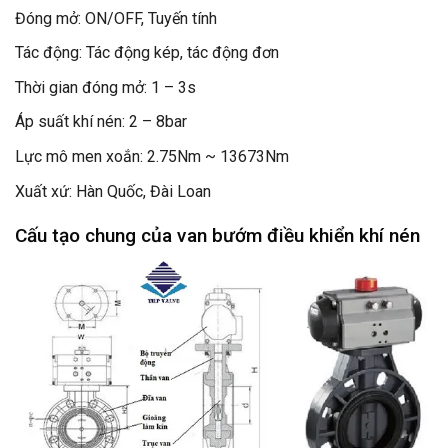
Đóng mở: ON/OFF, Tuyến tính
Tác động: Tác động kép, tác động đơn
Thời gian đóng mở: 1 – 3s
Áp suất khí nén: 2 – 8bar
Lực mô men xoắn: 2.75Nm ~ 13673Nm
Xuất xứ: Hàn Quốc, Đài Loan
Cấu tạo chung của van bướm điều khiển khí nén