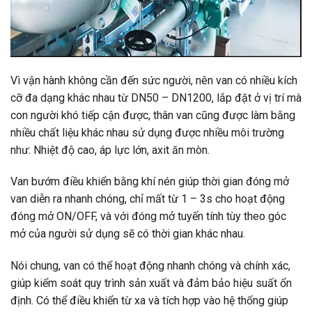
Vì vận hành không cần đến sức người, nên van có nhiều kích
cỡ đa dạng khác nhau từ DN50 – DN1200, lắp đặt ở vị trí mà
con người khó tiếp cận được, thân van cũng được làm bằng
nhiều chất liệu khác nhau sử dụng được nhiều môi trường
như: Nhiệt độ cao, áp lực lớn, axit ăn mòn.
Van bướm điều khiển bằng khí nén giúp thời gian đóng mở
van diễn ra nhanh chóng, chỉ mất từ 1 – 3s cho hoạt động
đóng mở ON/OFF, và với đóng mở tuyến tính tùy theo góc
mở của người sử dụng sẽ có thời gian khác nhau.
Nói chung, van có thể hoạt động nhanh chóng và chính xác,
giúp kiểm soát quy trình sản xuất và đảm bảo hiệu suất ổn
định. Có thể điều khiển từ xa và tích hợp vào hệ thống giúp