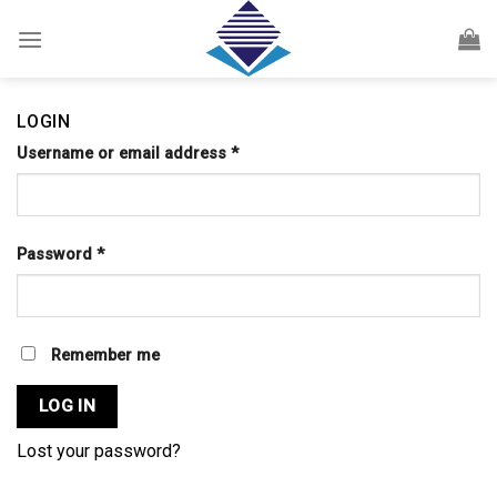
Skip
to
content
LOGIN
Username or email address
*
Password
*
Remember me
LOG IN
Lost your password?