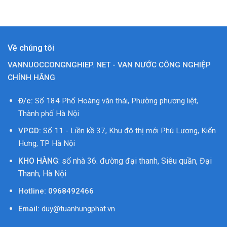
Về chúng tôi
VANNUOCCONGNGHIEP. NET - VAN NƯỚC CÔNG NGHIỆP
CHÍNH HÃNG
Đ/c:
Số 184 Phố Hoàng văn thái, Phường phương liệt,
Thành phố Hà Nội
VPGD:
Số 11 - Liền kề 37, Khu đô thị mới Phú Lương, Kiến
Hưng, TP Hà Nội
KHO HÀNG
: số nhà 36. đường đại thanh, Siêu quần, Đại
Thanh, Hà Nội
Hotline:
0968492466
Email:
duy@tuanhungphat.vn