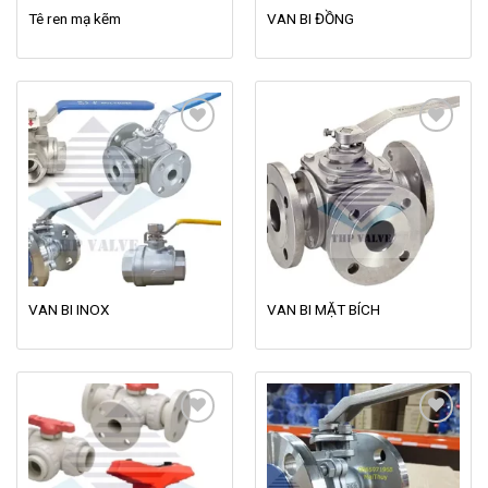
Tê ren mạ kẽm
VAN BI ĐỒNG
Add to
Add to
wishlist
wishlist
VAN BI INOX
VAN BI MẶT BÍCH
Add to
Add to