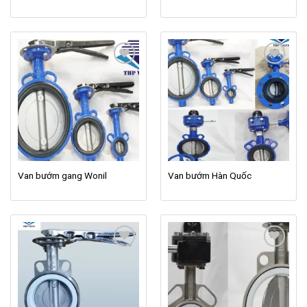
Add to
Add to
wishlist
wishlist
Van bướm gang Wonil
Van bướm Hàn Quốc
Add to
Add to
wishlist
wishlist