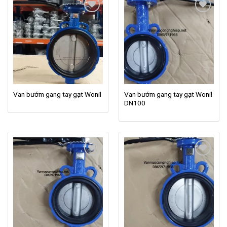
Add to
Add to
wishlist
wishlist
Van bướm gang tay gạt Wonil
Van bướm gang tay gạt Wonil
DN100
Add to
Add to
wishlist
wishlist