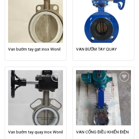
Add to
Add to
wishlist
wishlist
Van bướm tay gạt inox Wonil
VAN BƯỚM TAY QUAY
Add to
Add to
wishlist
wishlist
Van bướm tay quay inox Wonil
VAN CỔNG ĐIỀU KHIỂN ĐIỆN