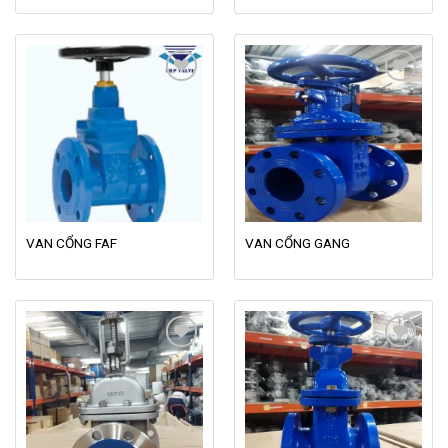
Add to
Add to
wishlist
wishlist
VAN CỔNG FAF
VAN CỔNG GANG
Add to
Add to
wishlist
wishlist