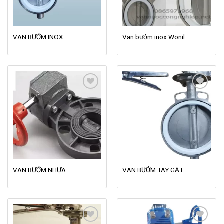
VAN BƯỚM INOX
Van bướm inox Wonil
Add to
Add to
wishlist
wishlist
VAN BƯỚM NHỰA
VAN BƯỚM TAY GẠT