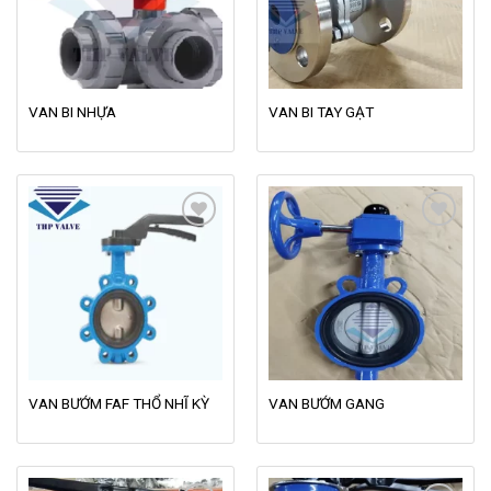
wishlist
wishlist
VAN BI NHỰA
VAN BI TAY GẠT
Add to
Add to
wishlist
wishlist
VAN BƯỚM FAF THỔ NHĨ KỲ
VAN BƯỚM GANG