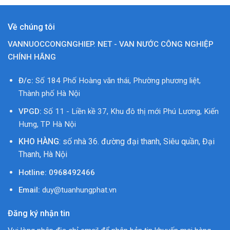
Về chúng tôi
VANNUOCCONGNGHIEP. NET - VAN NƯỚC CÔNG NGHIỆP
CHÍNH HÃNG
Đ/c:
Số 184 Phố Hoàng văn thái, Phường phương liệt,
Thành phố Hà Nội
VPGD:
Số 11 - Liền kề 37, Khu đô thị mới Phú Lương, Kiến
Hưng, TP Hà Nội
KHO HÀNG
: số nhà 36. đường đại thanh, Siêu quần, Đại
Thanh, Hà Nội
Hotline:
0968492466
Email:
duy@tuanhungphat.vn
Đăng ký nhận tin