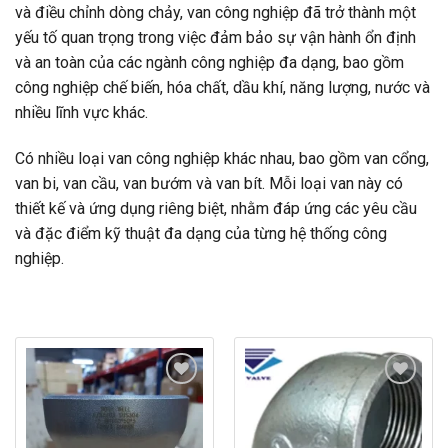
và điều chỉnh dòng chảy, van công nghiệp đã trở thành một
yếu tố quan trọng trong việc đảm bảo sự vận hành ổn định
và an toàn của các ngành công nghiệp đa dạng, bao gồm
công nghiệp chế biến, hóa chất, dầu khí, năng lượng, nước và
nhiều lĩnh vực khác.
Có nhiều loại van công nghiệp khác nhau, bao gồm van cổng,
van bi, van cầu, van bướm và van bít. Mỗi loại van này có
thiết kế và ứng dụng riêng biệt, nhằm đáp ứng các yêu cầu
và đặc điểm kỹ thuật đa dạng của từng hệ thống công
nghiệp.
Add to
Add to
wishlist
wishlist