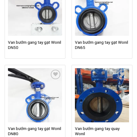
Add to
Add to
wishlist
wishlist
Van bướm gang tay gạt Wonil
Van bướm gang tay gạt Wonil
DN50
DN65
Add to
Add to
wishlist
wishlist
Van bướm gang tay gạt Wonil
Van bướm gang tay quay
DN80
Wonil