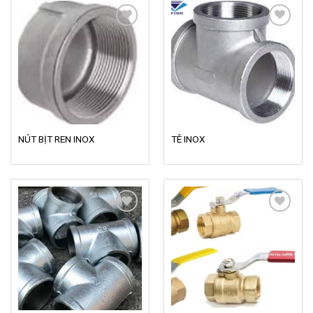
Add to
Add to
wishlist
wishlist
NÚT BỊT REN INOX
TÊ INOX
Add to
Add to
wishlist
wishlist