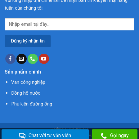
Vui lòng nhập địa chỉ email để nhận bản tin khuyến mại hàng
tuần của chúng tôi:
Sản phẩm chính
Van công nghiệp
Đồng hồ nước
Phụ kiện đường ống
Hotline: 0968.492.466
Chat với tư vấn viên
Gọi ngay
Copyright 2026 ©
Van Nước
. A member of Vannuoccongnghiep