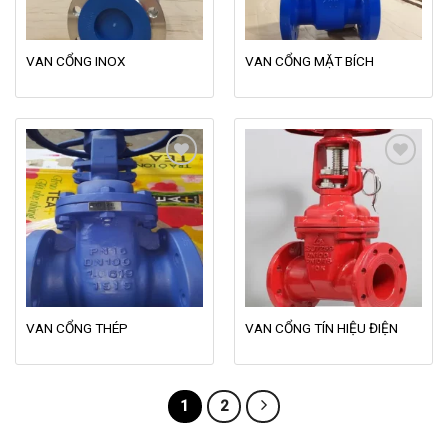
VAN CỔNG INOX
VAN CỔNG MẶT BÍCH
Add to
Add to
wishlist
wishlist
VAN CỔNG THÉP
VAN CỔNG TÍN HIỆU ĐIỆN
1
2