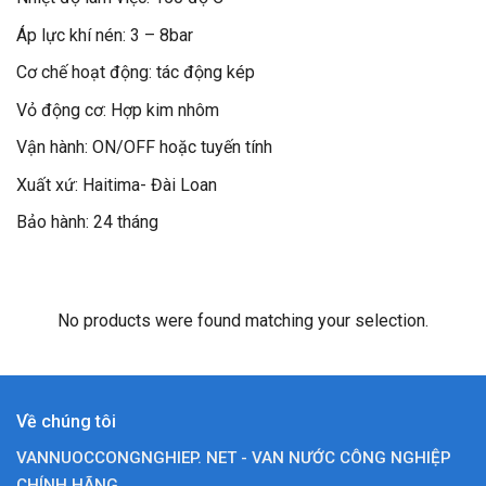
Áp lực khí nén: 3 – 8bar
Cơ chế hoạt động: tác động kép
Vỏ động cơ: Hợp kim nhôm
Vận hành: ON/OFF hoặc tuyến tính
Xuất xứ: Haitima- Đài Loan
Bảo hành: 24 tháng
No products were found matching your selection.
Về chúng tôi
VANNUOCCONGNGHIEP. NET - VAN NƯỚC CÔNG NGHIỆP
CHÍNH HÃNG