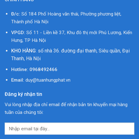
Đ/c:
Số 184 Phố Hoàng văn thái, Phường phương liệt,
Thành phố Hà Nội
VPGD:
Số 11 - Liền kề 37, Khu đô thị mới Phú Lương, Kiến
Hưng, TP Hà Nội
KHO HÀNG
: số nhà 36. đường đại thanh, Siêu quần, Đại
Thanh, Hà Nội
Hotline:
0968492466
Email:
duy@tuanhungphat.vn
Đăng ký nhận tin
Vui lòng nhập địa chỉ email để nhận bản tin khuyến mại hàng
tuần của chúng tôi: