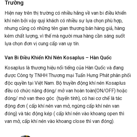
Trường
Hiện nay trên thị trường có nhiều hãng về van bi điều khiển
khí nén bởi vậy quý khách có nhiều sự lựa chọn phù hợp,
nhưng cũng có những tên gian thương bán hàng giả, hàng
kém chất lượng, vì thế mà người mua hàng cần sáng suốt
lựa chọn đơn vị cung cấp van uy tín.
Van Bi Điều Khiển Khí Nén Kosaplus – Hàn Quốc
Kosaplus là thương hiệu nổi tiếng của Hàn Quốc và đang
được Công ty TNHH Thương mại Tuấn Hưng Phát phân phối
độc quyền tại Việt Nam. Bộ truyền động khí nén Kosaplus
đều có chức năng đóng/ mở van hoàn toàn(ON/OFF) hoặc
đóng/ mở van theo góc (tuyến tính), có hai cơ chế là tác
động đơn ( cấp khí nén van mở, ngừng cấp khí nén van
đóng) và tác động kép ( cấp khí nén vào khoang open thì
van mở, cấp khí nén vào khoang close thì van đóng).