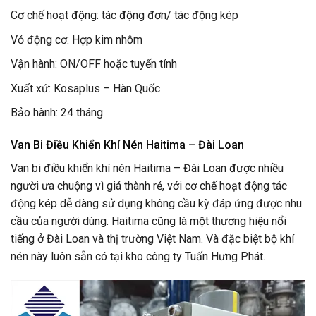
Cơ chế hoạt động: tác động đơn/ tác động kép
Vỏ động cơ: Hợp kim nhôm
Vận hành: ON/OFF hoặc tuyến tính
Xuất xứ: Kosaplus – Hàn Quốc
Bảo hành: 24 tháng
Van Bi Điều Khiển Khí Nén Haitima – Đài Loan
Van bi điều khiển khí nén Haitima – Đài Loan được nhiều
người ưa chuộng vì giá thành rẻ, với cơ chế hoạt động tác
động kép dễ dàng sử dụng không cầu kỳ đáp ứng được nhu
cầu của người dùng. Haitima cũng là một thương hiệu nổi
tiếng ở Đài Loan và thị trường Việt Nam. Và đặc biệt bộ khí
nén này luôn sẵn có tại kho công ty Tuấn Hưng Phát.