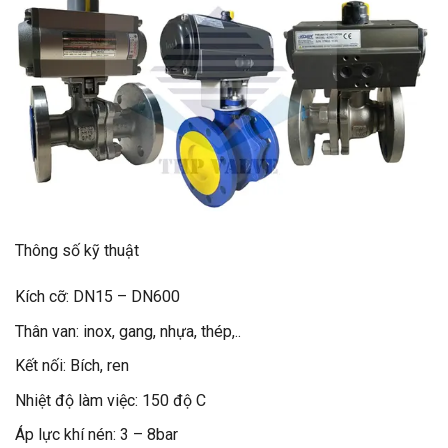
Thông số kỹ thuật
Kích cỡ: DN15 – DN600
Thân van: inox, gang, nhựa, thép,..
Kết nối: Bích, ren
Nhiệt độ làm việc: 150 độ C
Áp lực khí nén: 3 – 8bar