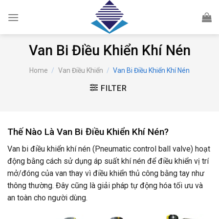
Skip
to
content
Van Bi Điều Khiển Khí Nén
Home
/
Van Điều Khiển
/
Van Bi Điều Khiển Khí Nén
FILTER
Thế Nào Là Van Bi Điều Khiển Khí Nén?
Van bi điều khiển khí nén (Pneumatic control ball valve) hoạt
động bằng cách sử dụng áp suất khí nén để điều khiển vị trí
mở/đóng của van thay vì điều khiển thủ công bằng tay như
thông thường. Đây cũng là giải pháp tự động hóa tối ưu và
an toàn cho người dùng.