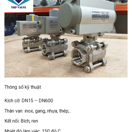
Thông số kỹ thuật
Kích cỡ: DN15 – DN600
Thân van: inox, gang, nhựa, thép,..
Kết nối: Bích, ren
Nhiệt độ làm việc: 150 độ C