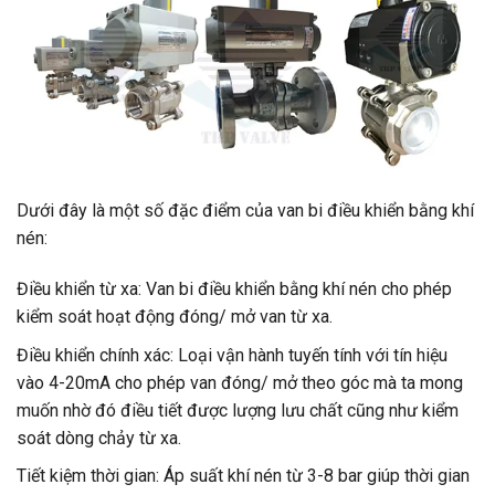
Dưới đây là một số đặc điểm của van bi điều khiển bằng khí
nén:
Điều khiển từ xa: Van bi điều khiển bằng khí nén cho phép
kiểm soát hoạt động đóng/ mở van từ xa.
Điều khiển chính xác: Loại vận hành tuyến tính với tín hiệu
vào 4-20mA cho phép van đóng/ mở theo góc mà ta mong
muốn nhờ đó điều tiết được lượng lưu chất cũng như kiểm
soát dòng chảy từ xa.
Tiết kiệm thời gian: Áp suất khí nén từ 3-8 bar giúp thời gian