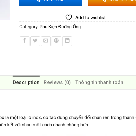
Add to wishlist
Category:
Phụ Kiện Đường Ống
Description
Reviews (0)
Thông tin thanh toán
ox là một loại lơ inox, có tác dụng chuyển đổi chân ren trong thành 
 liên kết với nhau một cách nhanh chóng hơn.