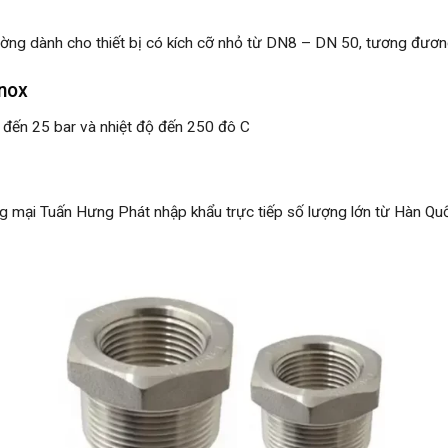
ường dành cho thiết bị có kích cỡ nhỏ từ DN8 – DN 50, tương đươn
inox
n đến 25 bar và nhiệt độ đến 250 đô C
mại Tuấn Hưng Phát nhập khẩu trực tiếp số lượng lớn từ Hàn Quố