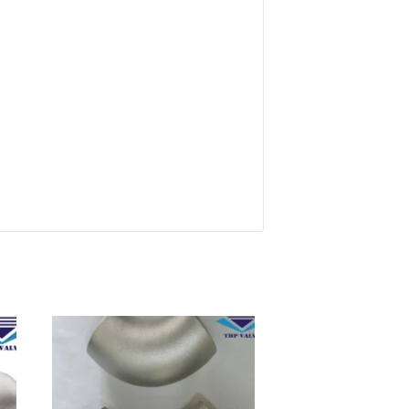
o
Add to