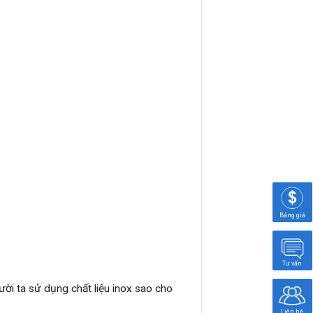
Bảng giá
Tư vấn
ời ta sử dụng chất liệu inox sao cho
Liên hệ