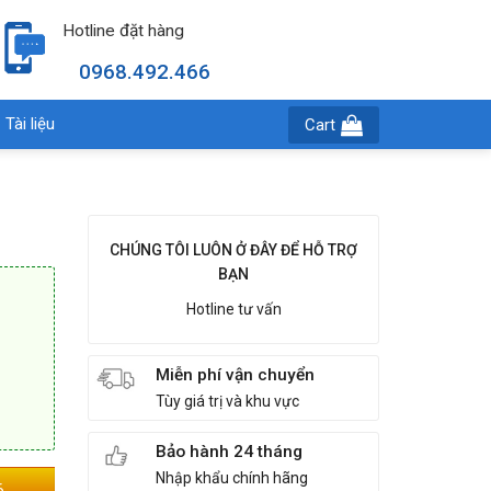
Hotline đặt hàng
0968.492.466
Tài liệu
Cart
CHÚNG TÔI LUÔN Ở ĐÂY ĐỂ HỖ TRỢ
BẠN
Hotline tư vấn
Miễn phí vận chuyển
Tùy giá trị và khu vực
Bảo hành 24 tháng
Nhập khẩu chính hãng
6