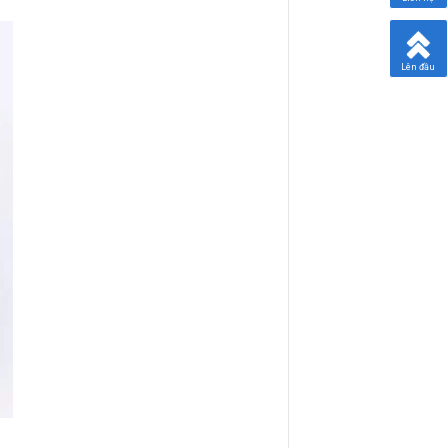
Lên đầu