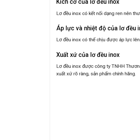
Kích cỡ của lơ đều inox
Lơ đều inox có kết nối dạng ren nên th
Áp lực và nhiệt độ của lơ đều 
Lơ đều inox có thể chịu được áp lực lê
Xuất xứ của lơ đều inox
Lơ đều inox được công ty TNHH Thương 
xuất xứ rõ ràng, sản phẩm chính hãng.