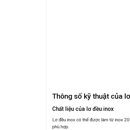
Thông số kỹ thuật của lơ
Chất liệu của lơ đều inox
Lơ đều inox có thể được làm từ inox 20
phù hợp.