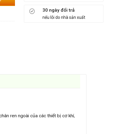
30 ngày đổi trả
nếu lỗi do nhà sản xuất
chân ren ngoài của các thiết bị cơ khí,