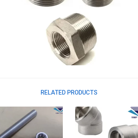
RELATED PRODUCTS
Add to
Add t