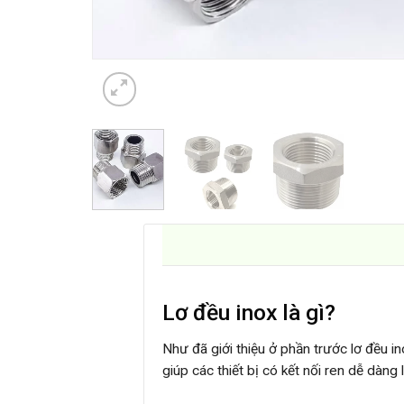
Lơ đều inox là gì?
Như đã giới thiệu ở phần trước lơ đều in
giúp các thiết bị có kết nối ren dễ dàng