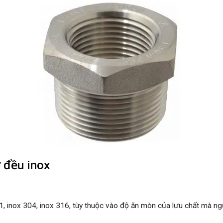
 đều inox
1, inox 304, inox 316, tùy thuộc vào độ ăn mòn của lưu chất mà ngư