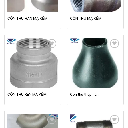
CÔN THU HÀN MẠ KẼM
CÔN THU MẠ KẼM
Add to
Add to
wishlist
wishlist
CÔN THU REN MẠ KẼM
Côn thu thép hàn