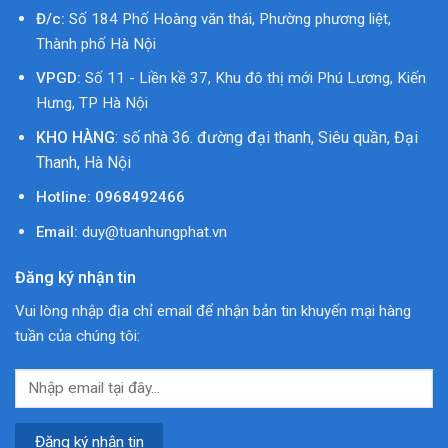
Đ/c:
Số 184 Phố Hoàng văn thái, Phường phương liệt,
Thành phố Hà Nội
VPGD:
Số 11 - Liền kề 37, Khu đô thị mới Phú Lương, Kiến
Hưng, TP Hà Nội
KHO HÀNG
: số nhà 36. đường đại thanh, Siêu quần, Đại
Thanh, Hà Nội
Hotline:
0968492466
Email:
duy@tuanhungphat.vn
Đăng ký nhận tin
Vui lòng nhập địa chỉ email để nhận bản tin khuyến mại hàng
tuần của chúng tôi: