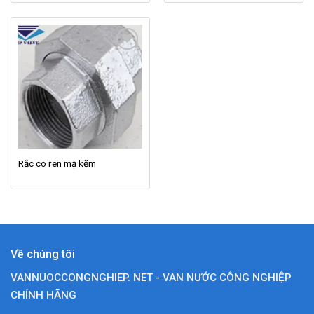
Add to
wishlist
Rắc co ren mạ kẽm
Về chúng tôi
VANNUOCCONGNGHIEP. NET - VAN NƯỚC CÔNG NGHIỆP
CHÍNH HÃNG